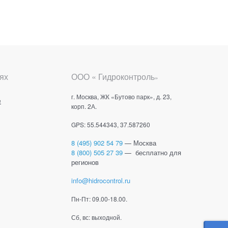
ях
ООО « Гидроконтроль
»
г. Москва, ЖК «Бутово парк», д. 23,
е
корп. 2А.
GPS: 55.544343, 37.587260
8 (495) 902 54 79
— Москва
8 (800) 505 27 39
— бесплатно для
регионов
info@hidrocontrol.ru
Пн-Пт: 09.00-18.00.
Сб, вс: выходной.