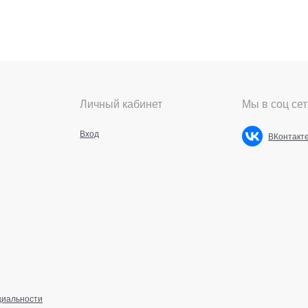
Личный кабинет
Мы в соц сет
Вход
ВКонтакт
циальности