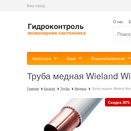
Ваш город:
О нас
Б
Арматура
Баки
Водонагреватели
Труба медная Wieland Wic
Главная
Каталог
Трубы
Медные
Труба медная Wieland Wicu
Скидка 20%