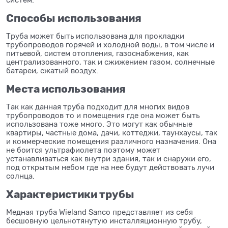
Способы использования
Труба может быть использована для прокладки
трубопроводов горячей и холодной воды, в том числе и
питьевой, систем отопления, газоснабжения, как
централизованного, так и сжижением газом, солнечные
батареи, сжатый воздух.
Места использования
Так как данная труба подходит для многих видов
трубопроводов то и помещения где она может быть
использована тоже много. Это могут как обычные
квартиры, частные дома, дачи, коттеджи, таунхаусы, так
и коммерческие помещения различного назначения. Она
не боится ультрафиолета поэтому может
устанавливаться как внутри здания, так и снаружи его,
под открытым небом где на нее будут действовать лучи
солнца.
Характеристики трубы
Медная труба Wieland Sanco представляет из себя
бесшовную цельнотянутую инсталляционную трубу,