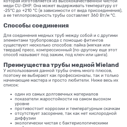
которая изготовляется из высококачественной чистой
меди CU-DHP. Она может выдерживать температуру от
-25°C до +210 °C (в зависимости от вида присоединения),
а ее теплопроводность трубы составляет 360 Вт/м °C.
Способы соединения
Для соединения медных труб между собой и с другими
элементами трубопровода с помощью фитингов
существуют несколько способов: пайка (мягкая или
твердая) пресс, компрессионный (по-другому еще этот
способ называют под зажим, под ключ или цанга).
Преимущества трубы медной Wieland
У использования данной трубы очень много плюсов,
поэтому ее выбирают как профессионалы, так и только
начинающие мастера и просто любители. Ниже весь их
список:
один из самых долговечных материалов
показатели жаростойкости на самом высоком
уровне
противостоит коррозии и температурным скачкам
отсутствует засорение, так как нет кислородной
диффузии
экологически чистая с бактериологическими