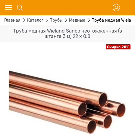
Главная
Каталог
Трубы
Медные
Труба медная Wieland
Труба медная Wieland Sanco неотожженная (в
штанге 3 м) 22 x 0.8
Скидка 20%