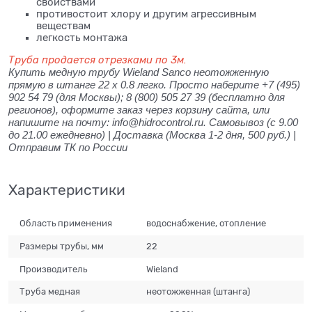
свойствами
противостоит хлору и другим агрессивным
веществам
легкость монтажа
Труба продается отрезками по 3м.
Купить медную трубу Wieland Sanco неотожженную
прямую в штанге 22 x 0.8 легко. Просто наберите +7 (495)
902 54 79 (для Москвы); 8 (800) 505 27 39 (бесплатно для
регионов), оформите заказ через корзину сайта, или
напишите на почту: info@hidrocontrol.ru. Самовывоз (с 9.00
до 21.00 ежедневно) | Доставка (Москва 1-2 дня, 500 руб.) |
Отправим ТК по России
Характеристики
Область применения
водоснабжение, отопление
Размеры трубы, мм
22
Производитель
Wieland
Труба медная
неотожженная (штанга)