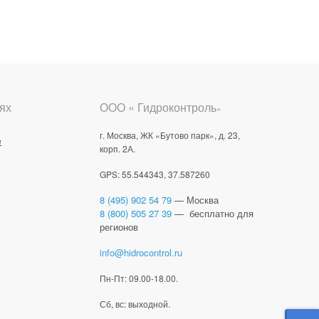
ях
ООО « Гидроконтроль
»
г. Москва, ЖК «Бутово парк», д. 23,
е
корп. 2А.
GPS: 55.544343, 37.587260
8 (495) 902 54 79
— Москва
8 (800) 505 27 39
— бесплатно для
регионов
info@hidrocontrol.ru
Пн-Пт: 09.00-18.00.
Сб, вс: выходной.