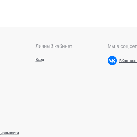
Личный кабинет
Мы в соц сет
Вход
ВКонтакт
циальности