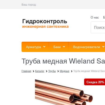
Ваш город:
О нас
Б
Арматура
Баки
Водонагреватели
Труба медная Wieland Sa
Главная
Каталог
Трубы
Медные
Труба медная Wieland Sanc
Скидка 20%