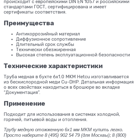
происходит с европейскими DIN EN 1057 и российскими
стандартами ГОСТ, сертифицирована и имеет
сертификаты соответствия.
Преимущества
Антикоррозийный материал
Диффузионное сопротивление
Длительный срок службы
Технически обезжиренная
Высокая степень эксплуатационной безопасности
Технические характеристики
Труба медная в бухте 6x1.0 MKM Hetcu изготавливается
из бескислородной меди Cu-DHP. Детальная информация
о всех свойствах находиться в брошюре во вкладке
“Документация”.
Применение
Подходит для использования в системах холодной,
горячей, питьевой воды и отопления.
Трубу медную отожженную 6x1 мм MKM купить легко.
Просто наберите 8 (495) 902 54 79 (для Москвы); 8 (800)