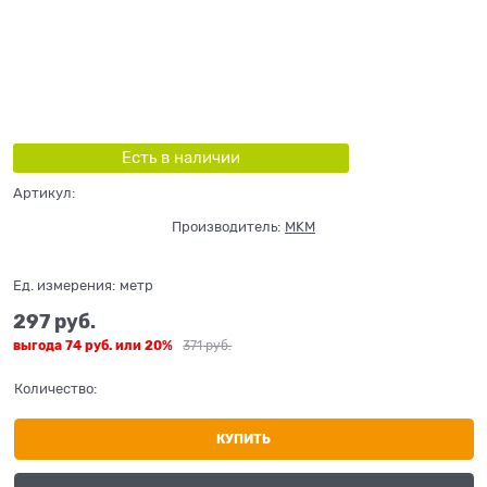
Есть в наличии
Артикул:
Производитель:
MKM
Ед. измерения:
метр
297
 руб.
выгода
74 руб.
или
20%
371
 руб.
Количество:
КУПИТЬ