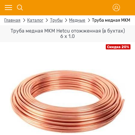
Главная
Каталог
Трубы
Медные
Труба медная MKM He
Труба медная MKM Hetcu отожженная (в бухтах)
6 x 1.0
Скидка 20%