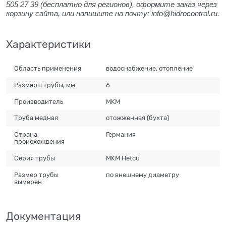
505 27 39 (бесплатно для регионов), оформите заказ через
корзину сайта, или напишите на почту: info@hidrocontrol.ru.
Характеристики
Область применения
водоснабжение, отопление
Размеры трубы, мм
6
Производитель
MKM
Труба медная
отожженная (бухта)
Страна
Германия
происхождения
Серия трубы
MKM Hetcu
Размер трубы
по внешнему диаметру
вымерен
Документация