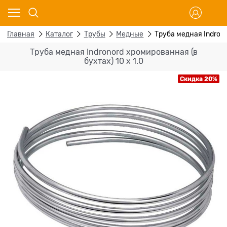
Главная
Каталог
Трубы
Медные
Труба медная Indrono
Труба медная Indronord хромированная (в
бухтах) 10 x 1.0
Скидка 20%