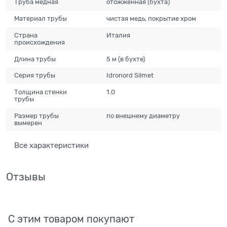
Труба медная
отожженная (бухта)
Материал трубы
чистая медь, покрытие хром
Страна
Италия
происхождения
Длина трубы
5 м (в бухте)
Серия трубы
Idronord Silmet
Толщина стенки
1.0
трубы
Размер трубы
по внешнему диаметру
вымерен
Все характеристики
Отзывы
С этим товаром покупают