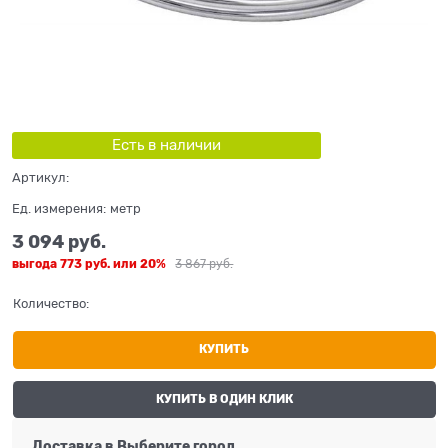
Есть в наличии
Артикул:
Ед. измерения:
метр
3 094
 руб.
выгода
773 руб.
или
20%
3 867
 руб.
Количество:
КУПИТЬ
КУПИТЬ В ОДИН КЛИК
Доставка в
Выберите город