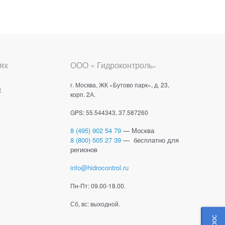
ях
ООО « Гидроконтроль
»
г. Москва, ЖК «Бутово парк», д. 23,
е
корп. 2А.
GPS: 55.544343, 37.587260
8 (495) 902 54 79
— Москва
8 (800) 505 27 39
— бесплатно для
регионов
info@hidrocontrol.ru
Пн-Пт: 09.00-18.00.
Сб, вс: выходной.