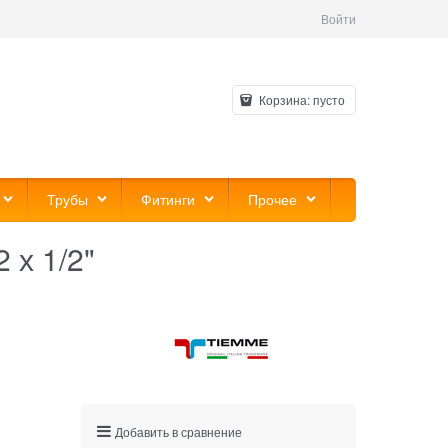
Войти
Корзина:
пусто
Трубы
Фитинги
Прочее
 х 1/2"
Добавить в сравнение