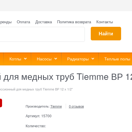
ренды
Оплата
Доставка
Политика возврата
Контакты
Найти
Котлы
Насосы
Радиаторы
Теплые полы
 для медных труб Tiemme ВР 12
ссионный для медных труб Tiemme ВР 12 х 1/2"
Производитель:
Tiemme
0 отзывов
Артикул:
15700
Количество: