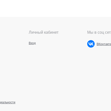
Личный кабинет
Мы в соц сет
Вход
ВКонтакт
циальности