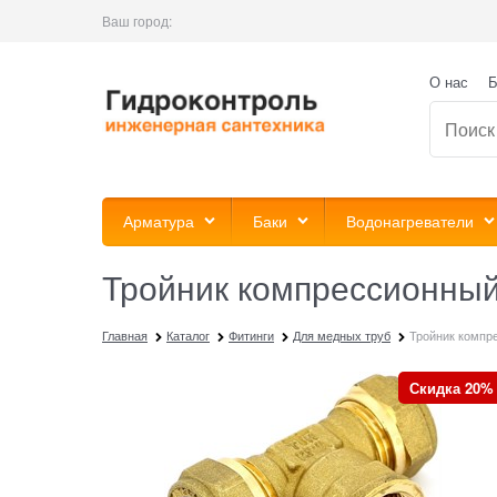
Ваш город:
О нас
Б
Арматура
Баки
Водонагреватели
Тройник компрессионный
Главная
Каталог
Фитинги
Для медных труб
Тройник компре
Скидка 20%