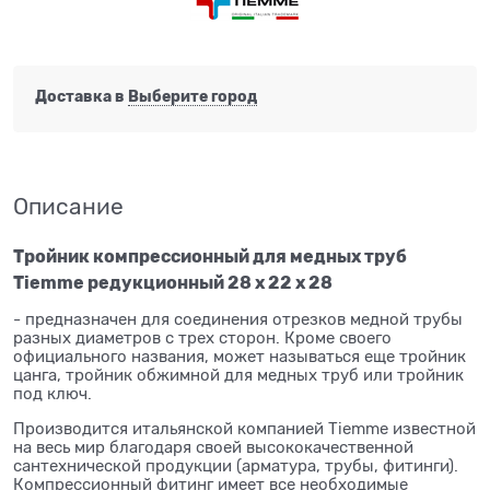
Доставка в
Выберите город
Описание
Тройник компрессионный для медных труб
Tiemme редукционный 28 х 22 х 28
- предназначен для соединения отрезков медной трубы
разных диаметров с трех сторон. Кроме своего
официального названия, может называться еще тройник
цанга, тройник обжимной для медных труб или тройник
под ключ.
Производится итальянской компанией Tiemme известной
на весь мир благодаря своей высококачественной
сантехнической продукции (арматура, трубы, фитинги).
Компрессионный фитинг имеет все необходимые