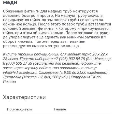
меди
Обжимные фитинги для медных труб монтируются
довольно быстро и просто. На медную трубу сначала
накидывается гайка, затем поверх трубы вставляется
обжимное кольцо. После этого поверх трубы вставляется
основной элемент фитинга, к которому и прикручивается
гайка, при этом обжимая кольцо. После затяжки от руки
до упора следует еще сделать как минимум затяжку в 1
оборот ключом. Так же перед затягиванием
рекомендуется смазать латунное кольцо.
Купить тройник редукционный для медных труб 28 x 22 x
28 легко. Просто наберите +7 (495) 902 54 79 (для Москвы);
8 (800) 505 27 39 (бесплатно для регионов), оформите
заказ через корзину сайта, или напишите на почту:
info@hidrocontrol.ru. Самовывоз (с 9.00 до 21.00 ежедневно) |
Доставка (Москва 1-2 дня, 500 руб.) | Отправим ТК по
России
Характеристики
Производитель
Tiemme