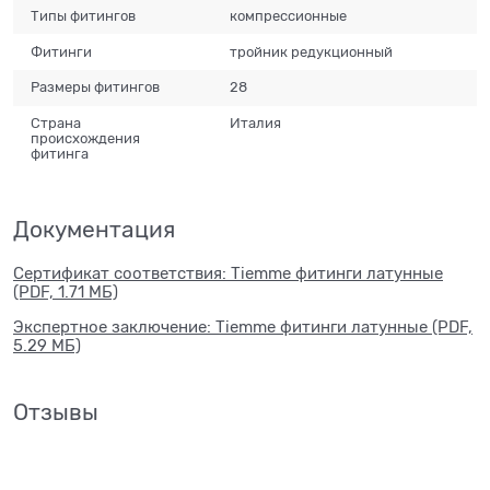
Типы фитингов
компрессионные
Фитинги
тройник редукционный
Размеры фитингов
28
Страна
Италия
происхождения
фитинга
Документация
Сертификат соответствия: Tiemme фитинги латунные
(PDF, 1.71 МБ)
Экспертное заключение: Tiemme фитинги латунные (PDF,
5.29 МБ)
Отзывы