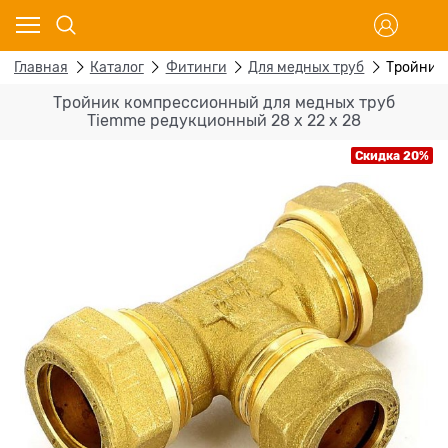
Главная
Каталог
Фитинги
Для медных труб
Тройник 
Тройник компрессионный для медных труб
Tiemme редукционный 28 х 22 х 28
Скидка 20%