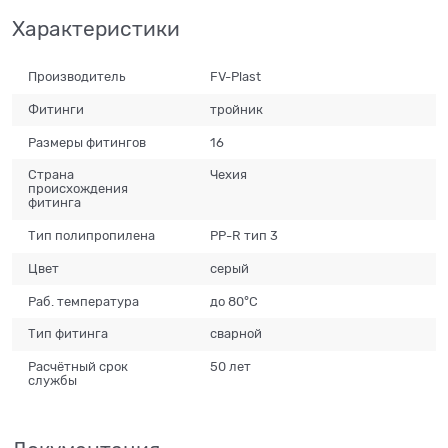
Характеристики
Производитель
FV-Plast
Фитинги
тройник
Размеры фитингов
16
Страна
Чехия
происхождения
фитинга
Тип полипропилена
PP-R тип 3
Цвет
серый
Раб. температура
до 80°С
Тип фитинга
сварной
Расчётный срок
50 лет
службы