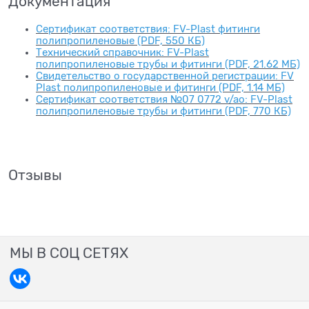
Документация
Сертификат соответствия: FV-Plast фитинги
полипропиленовые (PDF, 550 КБ)
Технический справочник: FV-Plast
полипропиленовые трубы и фитинги (PDF, 21.62 МБ)
Свидетельство о государственной регистрации: FV
Plast полипропиленовые и фитинги (PDF, 1.14 МБ)
Сертификат соответствия №07 0772 v/ao: FV-Plast
полипропиленовые трубы и фитинги (PDF, 770 КБ)
Отзывы
МЫ В СОЦ СЕТЯХ