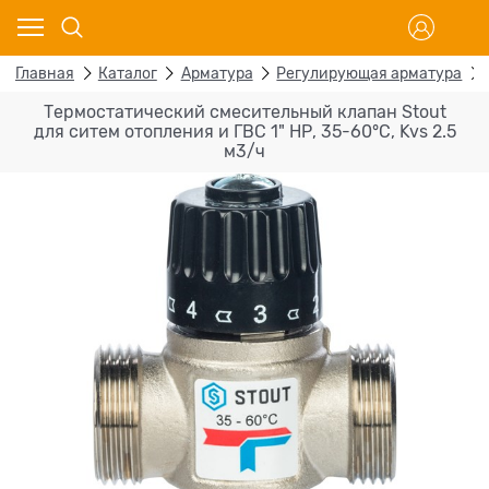
Главная
Каталог
Арматура
Регулирующая арматура
Термостатический смесительный клапан Stout
для ситем отопления и ГВС 1" НР, 35-60°С, Kvs 2.5
м3/ч