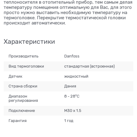
теплоносителя в отопительный прибор, тем самым делая
температуру помещения оптимальную для Вас, для этого
просто нужно выставить необходимую температуру на
термоголовке. Перекрытие термостатической головки
происходит автоматически.
Характеристики
Производитель
Danfoss
Вид термоголовки
стандартная (встроенная)
Датчик
жидкостный
Страна сборки
Дания
Диапазон
8 - 28°С
регулирования
Подключение
M30 x 1.5
Гарантия
1 год