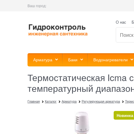
Ваш город:
О нас
Б
Арматура
Баки
Водонагреватели
Термостатическая Icma с
температурный диапазон
Главная
Каталог
Арматура
Регулирующая арматура
Термо
Новинка