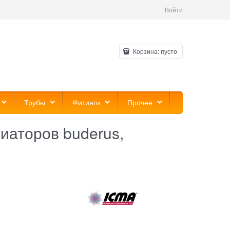
Войти
Корзина:
пусто
Трубы
Фитинги
Прочее
иаторов buderus,