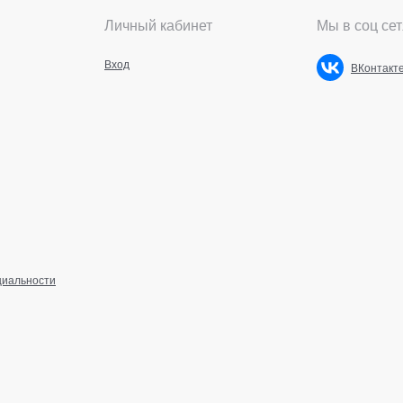
Личный кабинет
Мы в соц сет
Вход
ВКонтакт
циальности