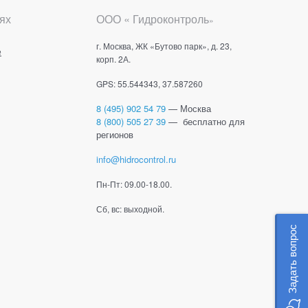
ях
ООО « Гидроконтроль
»
г. Москва, ЖК «Бутово парк», д. 23,
е
корп. 2А.
GPS: 55.544343, 37.587260
8 (495) 902 54 79
— Москва
8 (800) 505 27 39
— бесплатно для
регионов
info@hidrocontrol.ru
Пн-Пт: 09.00-18.00.
Сб, вс: выходной.
Задать вопрос