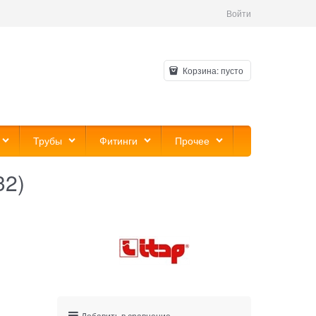
Войти
Корзина:
пусто
Трубы
Фитинги
Прочее
32)
Добавить в сравнение