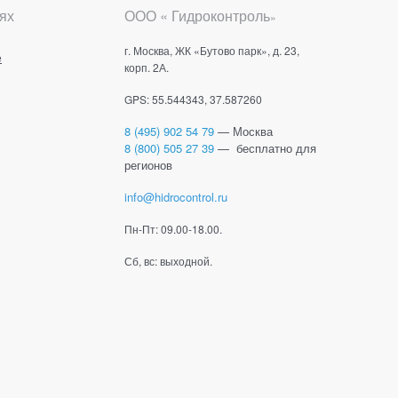
ях
ООО « Гидроконтроль
»
г. Москва, ЖК «Бутово парк», д. 23,
е
корп. 2А.
GPS: 55.544343, 37.587260
8 (495) 902 54 79
— Москва
8 (800) 505 27 39
— бесплатно для
регионов
info@hidrocontrol.ru
Пн-Пт: 09.00-18.00.
Сб, вс: выходной.