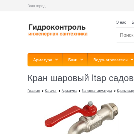
Ваш город:
О нас
Б
Арматура
Баки
Водонагреватели
Кран шаровый Itap садовы
Главная
Каталог
Арматура
Запорная арматура
Краны шар