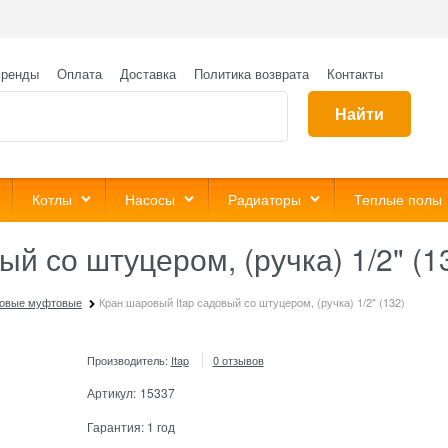
ренды
Оплата
Доставка
Политика возврата
Контакты
Найти
Котлы
Насосы
Радиаторы
Теплые полы
й со штуцером, (ручка) 1/2" (1
овые муфтовые
Кран шаровый Itap садовый со штуцером, (ручка) 1/2" (132)
Производитель:
Itap
0 отзывов
Артикул:
15337
Гарантия:
1 год