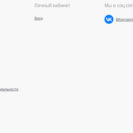
Личный кабинет
Мы в соц сет
Вход
ВКонтакт
циальности