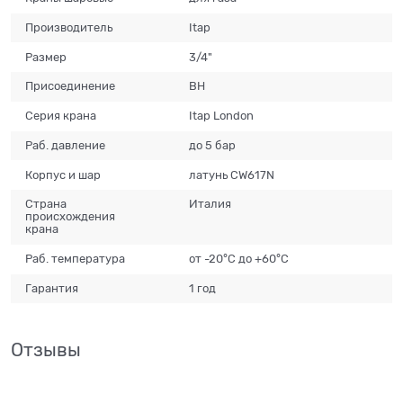
Производитель
Itap
Размер
3/4"
Присоединение
ВН
Серия крана
Itap London
Раб. давление
до 5 бар
Корпус и шар
латунь CW617N
Страна
Италия
происхождения
крана
Раб. температура
от -20°С до +60°С
Гарантия
1 год
Отзывы