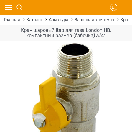
Главная
Каталог
Арматура
Запорная арматура
Кран
Кран шаровый Itap для газа London НВ,
компактный размер (бабочка) 3/4"