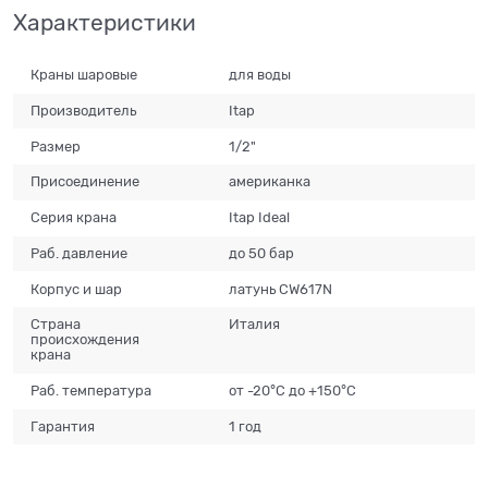
Характеристики
Краны шаровые
для воды
Производитель
Itap
Размер
1/2"
Присоединение
американка
Серия крана
Itap Ideal
Раб. давление
до 50 бар
Корпус и шар
латунь CW617N
Страна
Италия
происхождения
крана
Раб. температура
от -20°С до +150°С
Гарантия
1 год