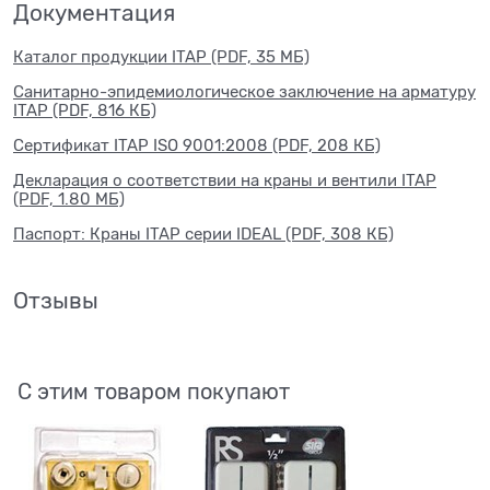
Документация
Каталог продукции ITAP (PDF, 35 МБ)
Санитарно-эпидемиологическое заключение на арматуру
ITAP (PDF, 816 КБ)
Сертификат ITAP ISO 9001:2008 (PDF, 208 КБ)
Декларация о соответствии на краны и вентили ITAP
(PDF, 1.80 МБ)
Паспорт: Краны ITAP серии IDEAL (PDF, 308 КБ)
Отзывы
С этим товаром покупают