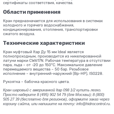
сертификаты соответствия, качества.
Области применения
Кран предназначается для использования в системах
холодного и горячего водоснабжения,
кондиционирования, отопления, транспортировки
сжатого воздуха.
Технические характеристики
Кран муфтовый Itap Ду 15 мм Ideal является
полнопроходным, производится из никелированной
латуни марки CW617N. Рабочая температура в отсутствии
пара, льда – от -20 до 150°C. Максимальное давление
перемещаемого вещества – 50 бар. Резьбовое
исполнение – внутренний-наружний (Вр-НР), ISO228.
Рукоятка – бабочка красного цвета.
Кран шаровый с американкой Itap 098 1/2 купить легко.
Просто наберите 8 (495) 902 54 79 (для Москвы); 8 (800)
505 27 39 (бесплатно для регионов), оформите заказ через
корзину сайта, или напишите на почту: info@hidrocontrol.ru.