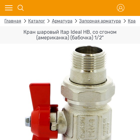
Главная
Каталог
Арматура
Запорная арматура
Кран
Кран шаровый Itap Ideal НВ, со сгоном
(американка) (бабочка) 1/2"