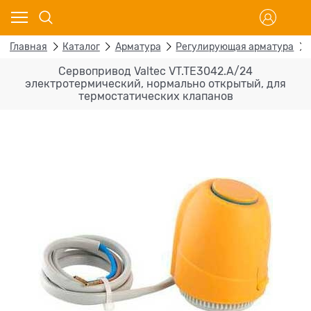
Главная
Каталог
Арматура
Регулирующая арматура
Сервопривод Valtec VT.TE3042.A/24
электротермический, нормально открытый, для
термостатических клапанов