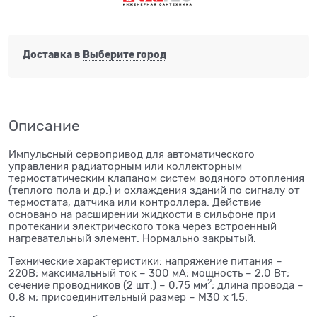
Доставка в
Выберите город
Описание
Импульсный сервопривод для автоматического
управления радиаторным или коллекторным
термостатическим клапаном систем водяного отопления
(теплого пола и др.) и охлаждения зданий по сигналу от
термостата, датчика или контроллера. Действие
основано на расширении жидкости в сильфоне при
протекании электрического тока через встроенный
нагревательный элемент. Нормально закрытый.
Технические характеристики: напряжение питания –
220В; максимальный ток – 300 мА; мощность – 2,0 Вт;
2
сечение проводников (2 шт.) – 0,75 мм
; длина провода –
0,8 м; присоединительный размер – М30 х 1,5.