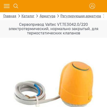
Главная
Каталог
Арматура
Регулирующая арматура
Сервопривод Valtec VT.TE3042.0/220
электротермический, нормально закрытый, для
термостатических клапанов