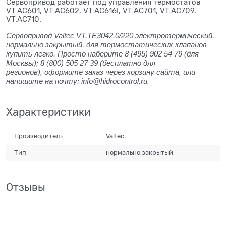
Cервопривод работает под управления термостатов
VT.AC601, VT.AC602, VT.AC616I, VT.AC701, VT.AC709,
VT.AC710.
Сервопривод Valtec VT.TE3042.0/220 электротермический,
нормально закрытый, для термостатических клапанов
купить легко. Просто наберите 8 (495) 902 54 79 (для
Москвы); 8 (800) 505 27 39 (бесплатно для
регионов), оформите заказ через корзину сайта, или
напишите на почту: info@hidrocontrol.ru.
Характеристики
Производитель
Valtec
Тип
нормально закрытый
Отзывы