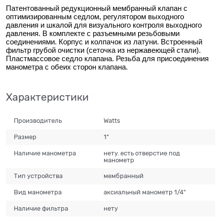
Патентованный редукционный мембранный клапан с
оптимизированным седлом, регулятором выходного
давления и шкалой для визуального контроля выходного
давления. В комплекте с разъемными резьбовыми
соединениями. Корпус и колпачок из латуни. Встроенный
фильтр грубой очистки (сеточка из нержавеющей стали).
Пластмассовое седло клапана. Резьба для присоединения
манометра с обеих сторон клапана.
Характеристики
Производитель
Watts
Размер
1"
Наличие манометра
нету. есть отверстие под
манометр
Тип устройства
мембранный
Вид манометра
аксиальный манометр 1/4"
Наличие фильтра
нету