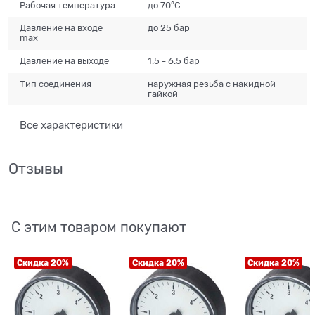
Рабочая температура
до 70°C
Давление на входе
до 25 бар
max
Давление на выходе
1.5 - 6.5 бар
Тип соединения
наружная резьба с накидной
гайкой
Все характеристики
Отзывы
С этим товаром покупают
Скидка 20%
Скидка 20%
Скидка 20%