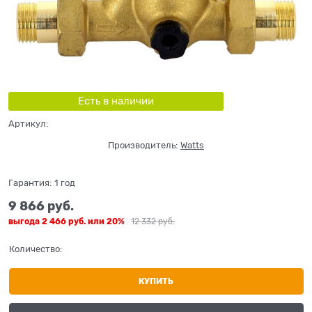
Есть в наличии
Артикул:
Производитель:
Watts
Гарантия:
1 год
9 866
 руб.
выгода
2 466 руб.
или
20%
12 332
 руб.
Количество:
КУПИТЬ