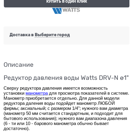
КУПИТЬ В ОДИН КЛИК
Доставка в
Выберите город
Описание
Редуктор давления воды Watts DRV-N ø1"
Сверху редуктора давления имеется возможность
установки
манометра
для просмотра показателей в системе.
Манометр приобретается отдельно. Для данной модели
редуктора даления воды подойдет манометр ЛЮБОЙ
фирмы; аксиальный; с размером 1/4"; нужного вам диаметра
(манометр 50 мм считается стандартным, и подходит для
бытового использования); нужного вам диапазона давления
(6 - ти или 10 - барового манометра обычно бывает
достаточно).