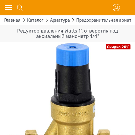
Главная
Каталог
Арматура
Предохранительная армату
Редуктор давления Watts 1", отверстия под
аксиальный манометр 1/4"
Скидка 20%