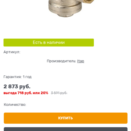
Есть в наличии
Артикул:
Производитель:
Itap
Гарантия:
1 год
2 873
 руб.
выгода
718 руб.
или
20%
3 591
 руб.
Количество:
КУПИТЬ