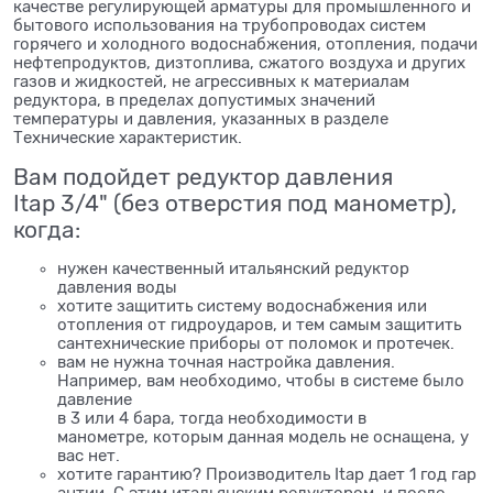
качестве регулирующей арматуры для промышленного и
бытового использования на трубопроводах систем
горячего и холодного водоснабжения, отопления, подачи
нефтепродуктов, дизтоплива, сжатого воздуха и других
газов и жидкостей, не агрессивных к материалам
редуктора, в пределах допустимых значений
температуры и давления, указанных в разделе
Технические характеристик.
Вам подойдет редуктор давления
Itap 3/4" (без отверстия под манометр),
когда:
нужен качественный итальянский редуктор
давления воды
хотите защитить систему водоснабжения или
отопления от гидроударов, и тем самым защитить
сантехнические приборы от поломок и протечек.
вам не нужна точная настройка давления.
Например, вам необходимо, чтобы в системе было
давление
в 3 или 4 бара, тогда необходимости в
манометре, которым данная модель не оснащена, у
вас нет.
хотите гарантию? Производитель Itap дает 1 год гар
антии. С этим итальянским редуктором, и после