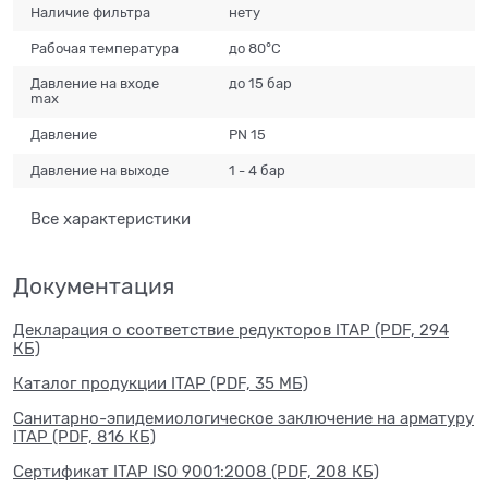
Наличие фильтра
нету
Рабочая температура
до 80°C
Давление на входе
до 15 бар
max
Давление
РN 15
Давление на выходе
1 - 4 бар
Все характеристики
Документация
Декларация о соответствие редукторов ITAP (PDF, 294
КБ)
Каталог продукции ITAP (PDF, 35 МБ)
Санитарно-эпидемиологическое заключение на арматуру
ITAP (PDF, 816 КБ)
Сертификат ITAP ISO 9001:2008 (PDF, 208 КБ)