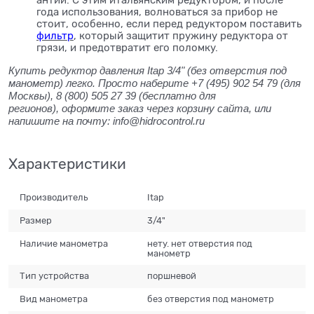
года использования, волноваться за прибор не
стоит, особенно, если перед редуктором поставить
фильтр
, который защитит пружину редуктора от
грязи, и предотвратит его поломку.
Купить редуктор давления Itap 3/4" (без отверстия под
манометр) легко. Просто наберите +7 (495) 902 54 79
(для
Москвы), 8 (800) 505 27 39
(бесплатно для
регионов),
оформите заказ через корзину сайта, или
напишите на почту: info@hidrocontrol.ru
Характеристики
Производитель
Itap
Размер
3/4"
Наличие манометра
нету. нет отверстия под
манометр
Тип устройства
поршневой
Вид манометра
без отверстия под манометр