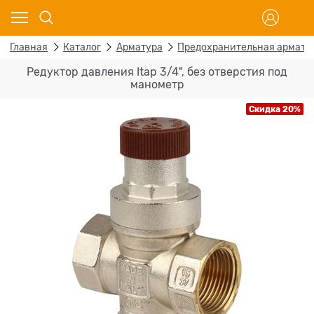
Главная
Каталог
Арматура
Предохранительная армату
Редуктор давления Itap 3/4", без отверстия под
манометр
Скидка 20%