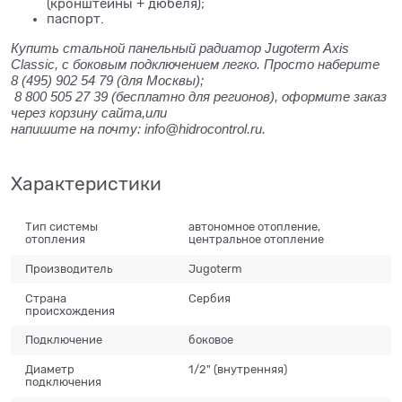
(кронштейны + дюбеля);
паспорт.
Купить стальной панельный радиатор Jugoterm Axis
Classic, с боковым подключением легко. Просто наберите
8 (495) 902 54 79 (для Москвы);
8 800 505 27 39
(бесплатно для регионов), оформите заказ
через корзину сайта,или
напишите на почту: info@hidrocontrol.ru.
Характеристики
Тип системы
автономное отопление,
отопления
центральное отопление
Производитель
Jugoterm
Страна
Сербия
происхождения
Подключение
боковое
Диаметр
1/2" (внутренняя)
подключения