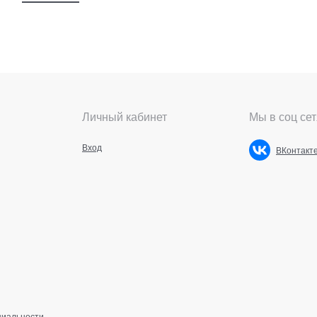
Личный кабинет
Мы в соц сет
Вход
ВКонтакт
циальности