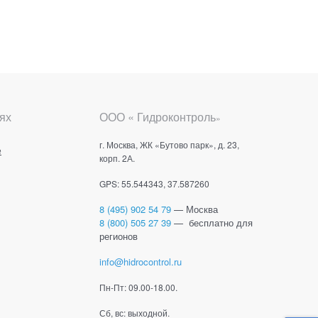
ях
ООО « Гидроконтроль
»
г. Москва, ЖК «Бутово парк», д. 23,
е
корп. 2А.
GPS: 55.544343, 37.587260
8 (495) 902 54 79
— Москва
8 (800) 505 27 39
— бесплатно для
регионов
info@hidrocontrol.ru
Пн-Пт: 09.00-18.00.
Сб, вс: выходной.