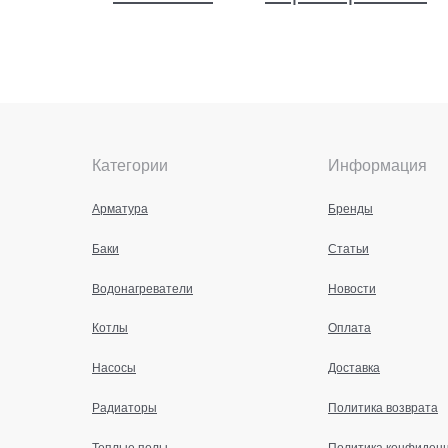
Категории
Информация
Арматура
Бренды
Баки
Статьи
Водонагреватели
Новости
Котлы
Оплата
Насосы
Доставка
Радиаторы
Политика возврата
Теплые полы
Политика конфиден