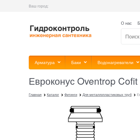
Ваш город:
О нас
Б
Арматура
Баки
Водонагреватели
Евроконус Oventrop Cofit
Главная
Каталог
Фитинги
Для металлопластиковых труб
Е