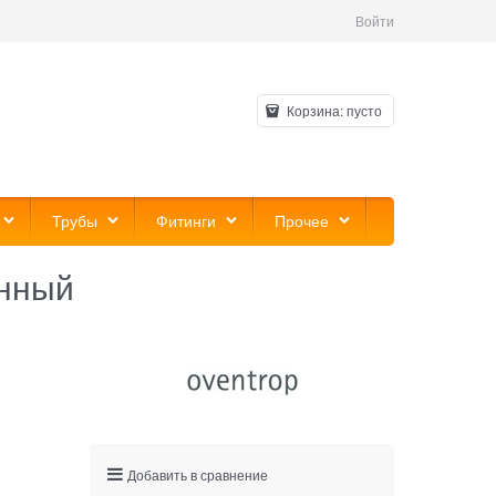
Войти
Корзина:
пусто
Трубы
Фитинги
Прочее
анный
Добавить в сравнение