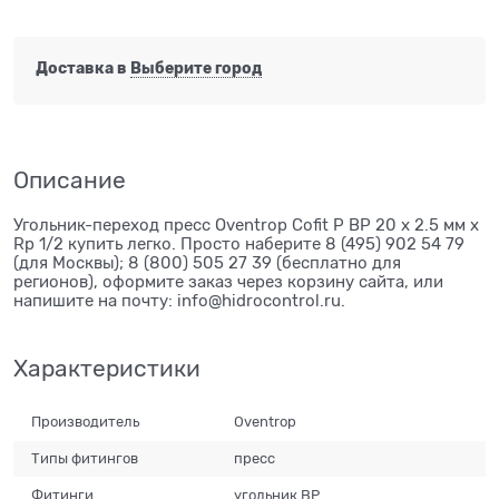
Доставка в
Выберите город
Описание
Угольник-переход пресс Oventrop Cofit P ВР 20 х 2.5 мм х
Rp 1/2 купить легко. Просто наберите 8 (495) 902 54 79
(для Москвы); 8 (800) 505 27 39 (бесплатно для
регионов), оформите заказ через корзину сайта, или
напишите на почту: info@hidrocontrol.ru.
Характеристики
Производитель
Oventrop
Типы фитингов
пресс
Фитинги
угольник ВР