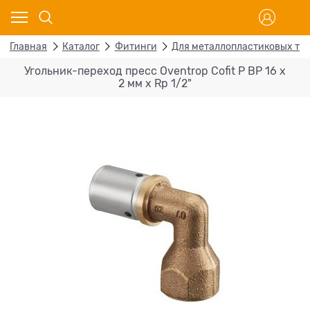
Главная
Каталог
Фитинги
Для металлопластиковых тр
Угольник-переход пресс Oventrop Cofit P ВР 16 х
2 мм х Rp 1/2"