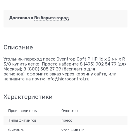
Доставка в
Выберите город
Описание
Угольник-переход пресс Oventrop Cofit P НР 16 х 2 мм х R
3/8 купить легко. Просто наберите 8 (495) 902 54 79 (для
Москвы); 8 (800) 505 27 39 (бесплатно для
регионов), оформите заказ через корзину сайта, или
напишите на почту: info@hidrocontrol.ru.
Характеристики
Производитель
Oventrop
Типы фитингов
пресс
Фитинги
угольник НР