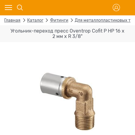
Главная
Каталог
Фитинги
Для металлопластиковых тр
Угольник-переход пресс Oventrop Cofit P НР 16 х
2 мм х R 3/8"