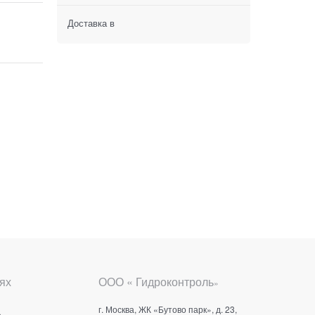
Доставка в
ях
ООО « Гидроконтроль
»
г. Москва, ЖК «Бутово парк», д. 23,
е