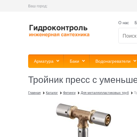
Ваш город:
О нас
Б
Арматура
Баки
Водонагреватели
Тройник пресс с уменьшен
Главная
Каталог
Фитинги
Для металлопластиковых труб
Т