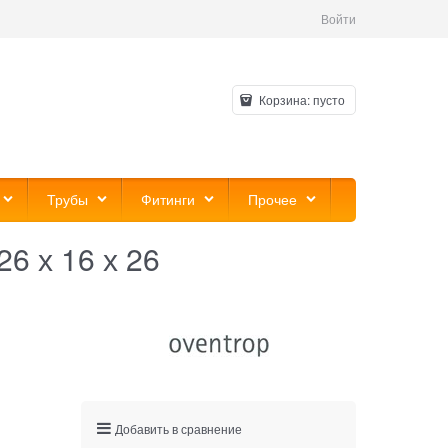
Войти
Корзина:
пусто
Трубы
Фитинги
Прочее
6 х 16 х 26
Добавить в сравнение