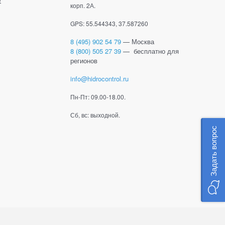
корп. 2А.
GPS: 55.544343, 37.587260
8 (495) 902 54 79
— Москва
8 (800) 505 27 39
— бесплатно для
регионов
info@hidrocontrol.ru
Пн-Пт: 09.00-18.00.
Сб, вс: выходной.
Задать вопрос