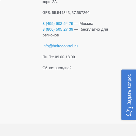
корп. 2А.
GPS: 55.544343, 37.587260
8 (495) 902 54 79
— Москва
8 (800) 505 27 39
— бесплатно для
регионов
info@hidrocontrol.ru
Пн-Пт: 09.00-18.00.
Сб, вс: выходной.
Задать вопрос