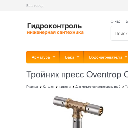
Ваш город:
О нас
Б
Арматура
Баки
Водонагреватели
Тройник пресс Oventrop Co
Главная
Каталог
Фитинги
Для металлопластиковых труб
Т