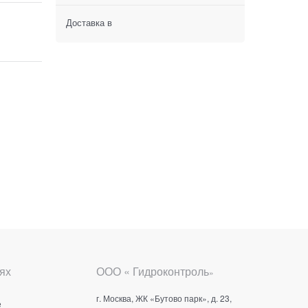
Доставка в
ях
ООО « Гидроконтроль
»
г. Москва, ЖК «Бутово парк», д. 23,
е