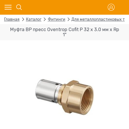
Главная
Каталог
Фитинги
Для металлопластиковых тр
Муфта ВР пресс Oventrop Cofit P 32 х 3.0 мм х Rp
1"