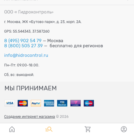
ООО « Гидроконтроль
»
г. Москва, ЖК «Бутово парк», д. 23, корп. 2А.
GPS: 55.544343, 37.587260
8 (495) 902 54 79
— Москва
8 (800) 505 27 39
— бесплатно для регионов
info@hidrocontrol.ru
Пн-Пт: 09.00-18.00.
Сб, вс: выходной.
МЫ ПРИНИМАЕМ
Создание интернет магазина
© 2026