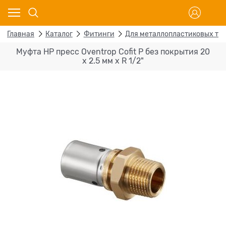
Главная
Каталог
Фитинги
Для металлопластиковых тр
Муфта НР пресс Oventrop Cofit P без покрытия 20
х 2.5 мм х R 1/2"