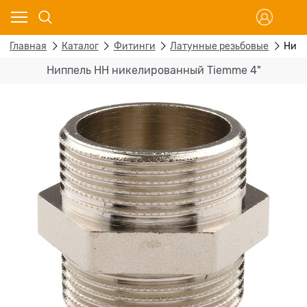
Главная
Каталог
Фитинги
Латунные резьбовые
Нипп
Ниппель НН никелированный Tiemme 4"