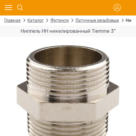
Главная
Каталог
Фитинги
Латунные резьбовые
Нипп
Ниппель НН никелированный Tiemme 3"