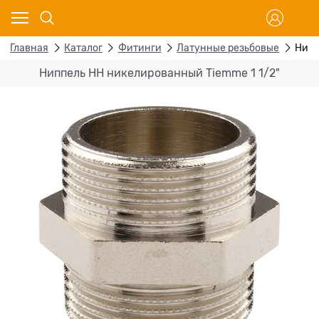
Главная
Каталог
Фитинги
Латунные резьбовые
Нипп
Ниппель НН никелированный Tiemme 1 1/2"