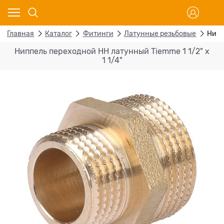
Главная
Каталог
Фитинги
Латунные резьбовые
Нипп
Ниппель переходной НН латунный Tiemme 1 1/2" х
1 1/4"