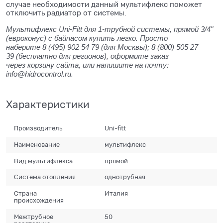
случае необходимости данный мультифлекс поможет
отключить радиатор от системы.
Мультифлекс Uni-Fitt для 1-трубной системы, прямой 3/4"
(евроконус) с байпасом купить легко. Просто
наберите 8 (495) 902 54 79 (для Москвы); 8 (800) 505 27
39 (бесплатно для регионов), оформите заказ
через корзину сайта, или напишите на почту:
info@hidrocontrol.ru.
Характеристики
Производитель
Uni-fitt
Наименование
мультифлекс
Вид мультифлекса
прямой
Система отопления
однотрубная
Страна
Италия
происхождения
Межтрубное
50