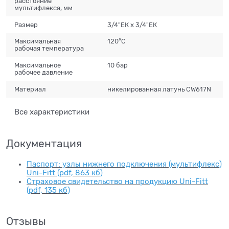
расстояние
мультифлекса, мм
Размер
3/4"ЕК х 3/4"ЕК
Максимальная
120°С
рабочая температура
Максимальное
10 бар
рабочее давление
Материал
никелированная латунь CW617N
Все характеристики
Документация
Паспорт: узлы нижнего подключения (мультифлекс)
Uni-Fitt (pdf, 863 кб)
Страховое свидетельство на продукцию Uni-Fitt
(pdf, 135 кб)
Отзывы