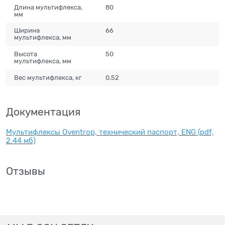
Длина мультифлекса,
80
мм
Ширина
66
мультифлекса, мм
Высота
50
мультифлекса, мм
Вес мультифлекса, кг
0,52
Документация
Мультифлексы Oventrop, технический паспорт, ENG (pdf,
2.44 мб)
Отзывы