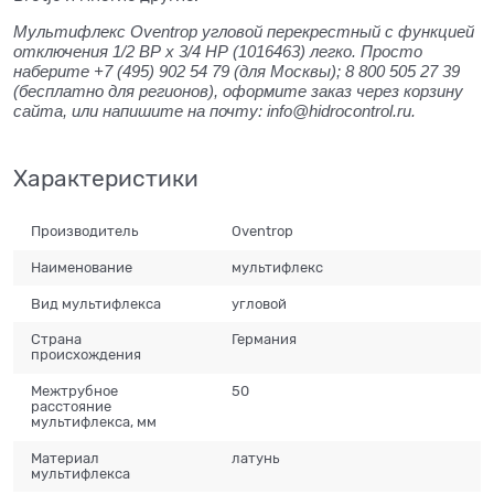
Мультифлекс Oventrop угловой перекрестный c функцией
отключения 1/2 ВР x 3/4 НР (1016463)
легко. Просто
наберите +7 (495) 902 54 79 (для Москвы); 8 800 505 27 39
(бесплатно для регионов), оформите заказ через корзину
сайта, или напишите на почту: info@hidrocontrol.ru.
Характеристики
Производитель
Oventrop
Наименование
мультифлекс
Вид мультифлекса
угловой
Страна
Германия
происхождения
Межтрубное
50
расстояние
мультифлекса, мм
Материал
латунь
мультифлекса