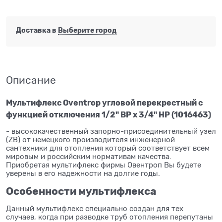
Доставка в
Выберите город
Описание
Мультифлекс Oventrop угловой перекрестный c
функцией отключения 1/2" ВР x 3/4" НР (1016463)
- высококачественный запорно-присоединительный узел
(ZB) от немецкого производителя инженерной
сантехники для отопления который соответствует всем
мировым и российским нормативам качества.
Приобретая мультифлекс фирмы Овентроп Вы будете
уверены в его надежности на долгие годы.
Особенности мультифлекса
Данный мультифлекс специально создан для тех
случаев, когда при разводке труб отопления перепутаны