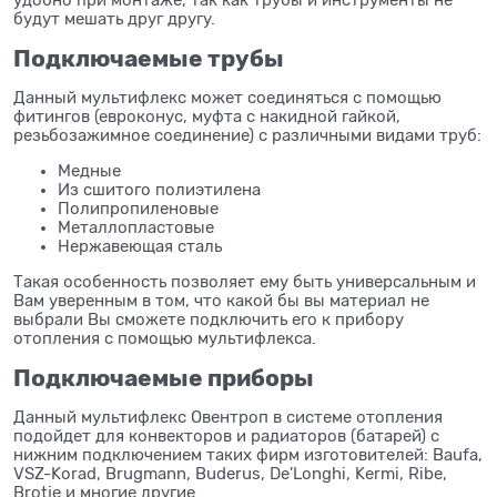
будут мешать друг другу.
Подключаемые трубы
Данный мультифлекс может соединяться с помощью
фитингов (евроконус, муфта с накидной гайкой,
резьбозажимное соединение) с различными видами труб:
Медные
Из сшитого полиэтилена
Полипропиленовые
Металлопластовые
Нержавеющая сталь
Такая особенность позволяет ему быть универсальным и
Вам уверенным в том, что какой бы вы материал не
выбрали Вы сможете подключить его к прибору
отопления с помощью мультифлекса.
Подключаемые приборы
Данный мультифлекс Овентроп в системе отопления
подойдет для конвекторов и радиаторов (батарей) с
нижним подключением таких фирм изготовителей: Baufa,
VSZ-Korad, Brugmann, Buderus, De'Longhi, Kermi, Ribe,
Brotje и многие другие.