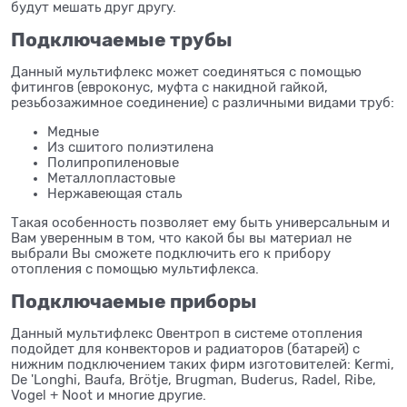
будут мешать друг другу.
Подключаемые трубы
Данный мультифлекс может соединяться с помощью
фитингов (евроконус, муфта с накидной гайкой,
резьбозажимное соединение) с различными видами труб:
Медные
Из сшитого полиэтилена
Полипропиленовые
Металлопластовые
Нержавеющая сталь
Такая особенность позволяет ему быть универсальным и
Вам уверенным в том, что какой бы вы материал не
выбрали Вы сможете подключить его к прибору
отопления с помощью мультифлекса.
Подключаемые приборы
Данный мультифлекс Овентроп в системе отопления
подойдет для конвекторов и радиаторов (батарей) с
нижним подключением таких фирм изготовителей: Kermi,
De 'Longhi, Baufa, Brötje, Brugman, Buderus, Radel, Ribe,
Vogel + Noot и многие другие.