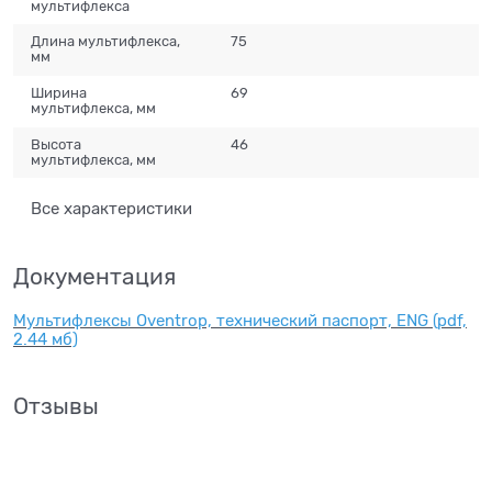
мультифлекса
Длина мультифлекса,
75
мм
Ширина
69
мультифлекса, мм
Высота
46
мультифлекса, мм
Все характеристики
Документация
Мультифлексы Oventrop, технический паспорт, ENG (pdf,
2.44 мб)
Отзывы