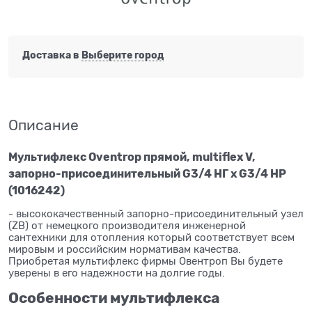
Доставка в
Выберите город
Описание
Мультифлекс Oventrop прямой, multiflex V,
запорно-присоединительный G3/4 НГ x G3/4 НР
(1016242)
- высококачественный запорно-присоединительный узел
(ZB) от немецкого производителя инженерной
сантехники для отопления который соответствует всем
мировым и российским нормативам качества.
Приобретая мультифлекс фирмы Овентроп Вы будете
уверены в его надежности на долгие годы.
Особенности мультифлекса