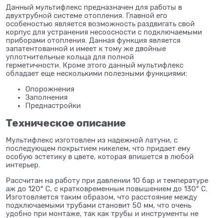
Данный мультифлекс предназначен для работы в
двухтрубной системе отопления. Главной его
особеностью является возможность раздвигать свой
корпус для устранения несоосности с подключаемыми
приборами отопления. Данная функция является
запатентованной и имеет к тому же двойные
уплотнительные кольца для полной
герметичности. Кроме этого данный мультифлекс
обладает еще несколькими полезными функциями:
Опорожнения
Заполнения
Преднастройки
Техническое описание
Мультифлекс изготовлен из надежной латуни, с
последующем покрытием никелем, что придает ему
особую эстетику в цвете, которая впишется в любой
интерьер.
Рассчитан на работу при давлении 10 бар и температуре
аж до 120° С, с кратковременным повышением до 130° С.
Изготовляется таким образом, что расстояние между
подключаемыми трубами становит 50 мм, что очень
удобно при монтаже, так как трубы и инструменты не