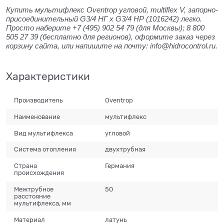
Купить мультифлекс Oventrop угловой, multiflex V, запорно-
присоединительный G3/4 НГ x G3/4 НР (1016242) легко.
Просто наберите +7 (495) 902 54 79 (для Москвы); 8 800
505 27 39 (бесплатно для регионов), оформите заказ через
корзину сайта, или напишите на почту: info@hidrocontrol.ru.
Характеристики
Производитель
Oventrop
Наименование
мультифлекс
Вид мультифлекса
угловой
Система отопления
двухтрубная
Страна
Германия
происхождения
Межтрубное
50
расстояние
мультифлекса, мм
Материал
латунь