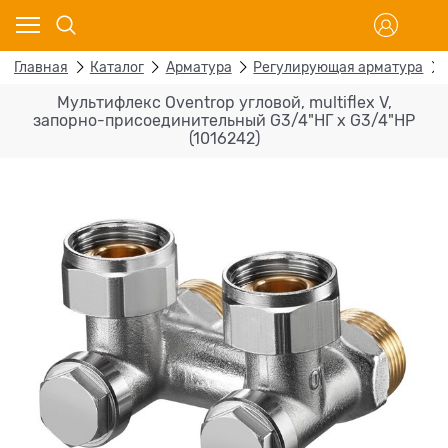
Главная
Каталог
Арматура
Регулирующая арматура
Мультифлекс Oventrop угловой, multiflex V,
запорно-присоединительный G3/4"НГ x G3/4"НР
(1016242)