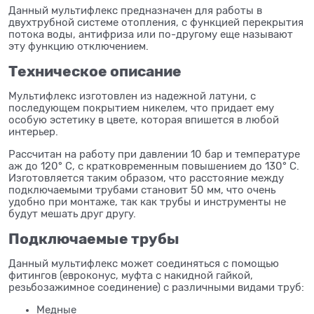
Данный мультифлекс предназначен для работы в
двухтрубной системе отопления, с функцией перекрытия
потока воды, антифриза или по-другому еще называют
эту функцию отключением.
Техническое описание
Мультифлекс изготовлен из надежной латуни, с
последующем покрытием никелем, что придает ему
особую эстетику в цвете, которая впишется в любой
интерьер.
Рассчитан на работу при давлении 10 бар и температуре
аж до 120° С, с кратковременным повышением до 130° С.
Изготовляется таким образом, что расстояние между
подключаемыми трубами становит 50 мм, что очень
удобно при монтаже, так как трубы и инструменты не
будут мешать друг другу.
Подключаемые трубы
Данный мультифлекс может соединяться с помощью
фитингов (евроконус, муфта с накидной гайкой,
резьбозажимное соединение) с различными видами труб:
Медные