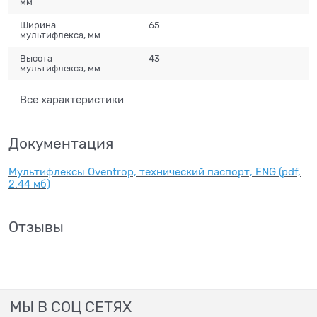
мм
Ширина
65
мультифлекса, мм
Высота
43
мультифлекса, мм
Все характеристики
Документация
Мультифлексы Oventrop, технический паспорт, ENG (pdf,
2.44 мб)
Отзывы
МЫ В СОЦ СЕТЯХ