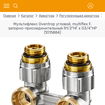
Главная
Каталог
Арматура
Регулирующая арматура
Мультифлекс Oventrop угловой, multiflex F,
запорно-присоединительный R1/2"НГ x G3/4"НР
(1015884)