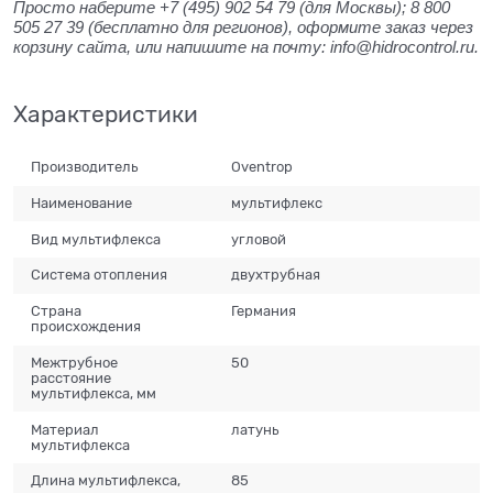
Просто наберите +7 (495) 902 54 79 (для Москвы); 8 800
505 27 39 (бесплатно для регионов), оформите заказ через
корзину сайта, или напишите на почту: info@hidrocontrol.ru.
Характеристики
Производитель
Oventrop
Наименование
мультифлекс
Вид мультифлекса
угловой
Система отопления
двухтрубная
Страна
Германия
происхождения
Межтрубное
50
расстояние
мультифлекса, мм
Материал
латунь
мультифлекса
Длина мультифлекса,
85