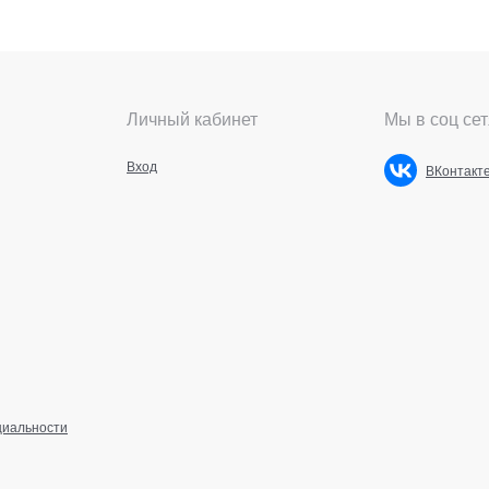
Личный кабинет
Мы в соц сет
Вход
ВКонтакт
циальности