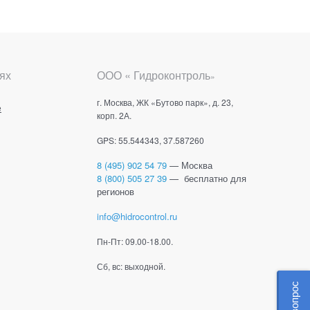
ях
ООО « Гидроконтроль
»
г. Москва, ЖК «Бутово парк», д. 23,
е
корп. 2А.
GPS: 55.544343, 37.587260
8 (495) 902 54 79
— Москва
8 (800) 505 27 39
— бесплатно для
регионов
info@hidrocontrol.ru
Пн-Пт: 09.00-18.00.
Сб, вс: выходной.