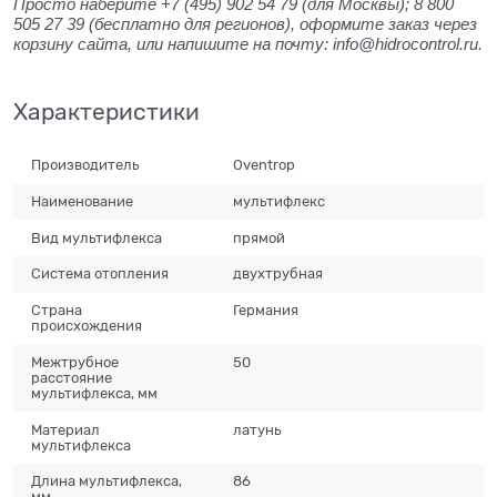
Просто наберите +7 (495) 902 54 79 (для Москвы); 8 800
505 27 39 (бесплатно для регионов), оформите заказ через
корзину сайта, или напишите на почту: info@hidrocontrol.ru.
Характеристики
Производитель
Oventrop
Наименование
мультифлекс
Вид мультифлекса
прямой
Система отопления
двухтрубная
Страна
Германия
происхождения
Межтрубное
50
расстояние
мультифлекса, мм
Материал
латунь
мультифлекса
Длина мультифлекса,
86
мм