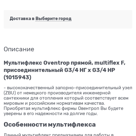
Доставка в
Выберите город
Описание
Мультифлекс Oventrop прямой, multiflex F,
присоединительный G3/4 НГ x G3/4 НР
(1015943)
- высококачественный запорно-присоединительный узел
(ZBU) от немецкого производителя инженерной
сантехники для отопления который соответствует всем
мировым и российским нормативам качества.
Приобретая мультифлекс фирмы Овентроп Вы будете
уверены в его надежности на долгие годы.
Особенности мультифлекса
Данный мультифлекс предназначен для работы в