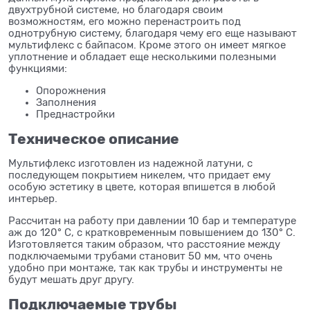
двухтрубной системе, но благодаря своим
возможностям, его можно перенастроить под
однотрубную систему, благодаря чему его еще называют
мультифлекс с байпасом. Кроме этого он имеет мягкое
уплотнение и обладает еще несколькими полезными
функциями:
Опорожнения
Заполнения
Преднастройки
Техническое описание
Мультифлекс изготовлен из надежной латуни, с
последующем покрытием никелем, что придает ему
особую эстетику в цвете, которая впишется в любой
интерьер.
Рассчитан на работу при давлении 10 бар и температуре
аж до 120° С, с кратковременным повышением до 130° С.
Изготовляется таким образом, что расстояние между
подключаемыми трубами становит 50 мм, что очень
удобно при монтаже, так как трубы и инструменты не
будут мешать друг другу.
Подключаемые трубы