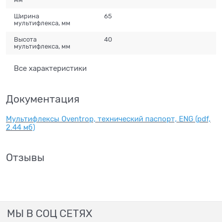
Ширина
65
мультифлекса, мм
Высота
40
мультифлекса, мм
Все характеристики
Документация
Мультифлексы Oventrop, технический паспорт, ENG (pdf,
2.44 мб)
Отзывы
МЫ В СОЦ СЕТЯХ