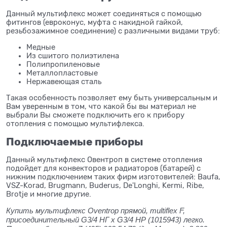
Данный мультифлекс может соединяться с помощью
фитингов (евроконус, муфта с накидной гайкой,
резьбозажимное соединение) с различными видами труб:
Медные
Из сшитого полиэтилена
Полипропиленовые
Металлопластовые
Нержавеющая сталь
Такая особенность позволяет ему быть универсальным и
Вам уверенным в том, что какой бы вы материал не
выбрали Вы сможете подключить его к прибору
отопления с помощью мультифлекса.
Подключаемые приборы
Данный мультифлекс Овентроп в системе отопления
подойдет для конвекторов и радиаторов (батарей) с
нижним подключением таких фирм изготовителей: Baufa,
VSZ-Korad, Brugmann, Buderus, De'Longhi, Kermi, Ribe,
Brotje и многие другие.
Купить мультифлекс Oventrop прямой, multiflex F,
присоединительный G3/4 НГ x G3/4 НР (1015943) легко.