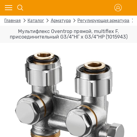
Главная
Каталог
Арматура
Регулирующая арматура
Мультифлекс Oventrop прямой, multiflex F,
присоединительный G3/4"НГ x G3/4"НР (1015943)