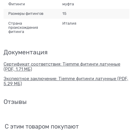
Фитинги
муфта
Размеры фитингов
15
Страна
Италия
происхождения
фитинга
Документация
Сертификат соответствия: Tiemme фитинги латунные
(PDF, 1.71 МБ)
Экспертное заключение: Tiemme фитинги латунные (PDF,
5.29 МБ)
Отзывы
С этим товаром покупают