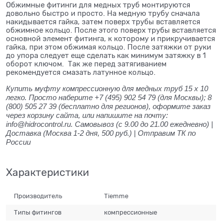
Обжимные фитинги для медных труб монтируются
довольно быстро и просто. На медную трубу сначала
накидывается гайка, затем поверх трубы вставляется
обжимное кольцо. После этого поверх трубы вставляется
основной элемент фитинга, к которому и прикручивается
гайка, при этом обжимая кольцо. После затяжки от руки
до упора следует еще сделать как минимум затяжку в 1
оборот ключом. Так же перед затягиванием
рекомендуется смазать латунное кольцо.
Купить муфту компрессионную для медных труб 15 x 10
легко. Просто наберите +7 (495) 902 54 79 (для Москвы); 8
(800) 505 27 39 (бесплатно для регионов), оформите заказ
через корзину сайта, или напишите на почту:
info@hidrocontrol.ru. Самовывоз (с 9.00 до 21.00 ежедневно) |
Доставка (Москва 1-2 дня, 500 руб.) | Отправим ТК по
России
Характеристики
Производитель
Tiemme
Типы фитингов
компрессионные