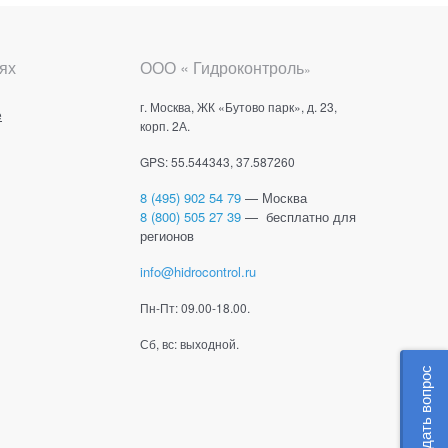
ях
ООО « Гидроконтроль
»
г. Москва, ЖК «Бутово парк», д. 23,
е
корп. 2А.
GPS: 55.544343, 37.587260
8 (495) 902 54 79
— Москва
8 (800) 505 27 39
— бесплатно для
регионов
info@hidrocontrol.ru
Пн-Пт: 09.00-18.00.
Сб, вс: выходной.
Задать вопрос