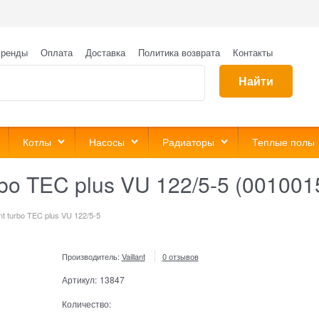
ренды
Оплата
Доставка
Политика возврата
Контакты
Найти
Котлы
Насосы
Радиаторы
Теплые полы
urbo TEC plus VU 122/5-5 (00100
nt turbo TEC plus VU 122/5-5
Производитель:
Vaillant
0 отзывов
Артикул:
13847
Количество: