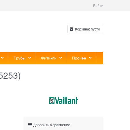
Войти
Корзина:
пусто
Трубы
Фитинги
Прочее
15253)
Добавить в сравнение