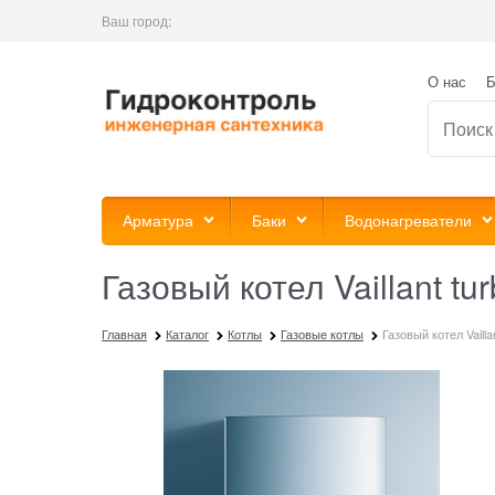
Ваш город:
О нас
Б
Арматура
Баки
Водонагреватели
Газовый котел Vaillant t
Главная
Каталог
Котлы
Газовые котлы
Газовый котел Vailla