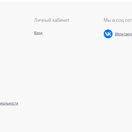
Личный кабинет
Мы в соц сет
Вход
ВКонтакт
циальности