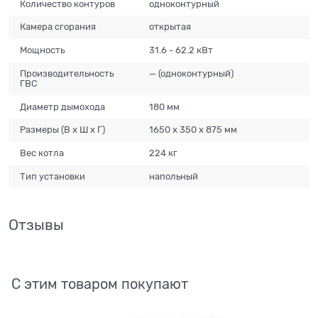
Количество контуров
одноконтурный
Камера сгорания
открытая
Мощность
31.6 - 62.2 кВт
Производительность
— (одноконтурный)
ГВС
Диаметр дымохода
180 мм
Размеры (В х Ш х Г)
1650 х 350 х 875 мм
Вес котла
224 кг
Тип установки
напольный
Отзывы
С этим товаром покупают