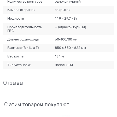
Количество контуров
одноконтурный
Камера сгорания
закрытая
Мощность
14.9 - 29.7 кВт
Производительность
— (одноконтурный)
ГВС
Диаметр дымохода
60-100/80 мм
Размеры (В х Ш х Г)
850 х 350 х 622 мм
Вес котла
134 кг
Тип установки
напольный
Отзывы
С этим товаром покупают