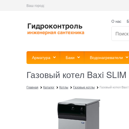
Ваш город:
О нас
Б
Арматура
Баки
Водонагреватели
Газовый котел Baxi SLIM 
Главная
Каталог
Котлы
Газовые котлы
Газовый котел Baxi 