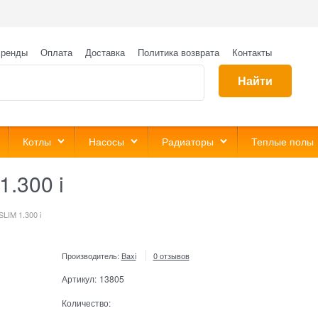
ренды
Оплата
Доставка
Политика возврата
Контакты
Найти
Котлы
Насосы
Радиаторы
Теплые полы
1.300 i
SLIM 1.300 i
Производитель:
Baxi
0 отзывов
Артикул:
13805
Количество: