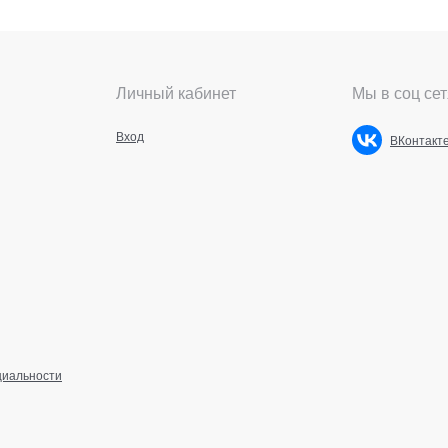
Личный кабинет
Мы в соц сет
Вход
ВКонтакт
циальности