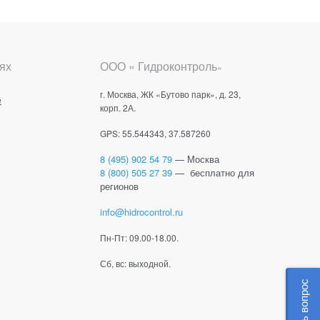
ях
ООО « Гидроконтроль
»
г. Москва, ЖК «Бутово парк», д. 23,
е
корп. 2А.
GPS: 55.544343, 37.587260
8 (495) 902 54 79
— Москва
8 (800) 505 27 39
— бесплатно для
регионов
info@hidrocontrol.ru
Пн-Пт: 09.00-18.00.
Сб, вс: выходной.
Задать вопрос