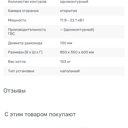
Количество контуров
одноконтурный
Камера сгорания
открытая
Мощность
11.8 - 22.1 кВт
Производительность
— (одноконтурный)
ГВС
Диаметр дымохода
130 мм
Размеры (В х Ш х Г)
850 х 350 х 600 мм
Вес котла
103 кг
Тип установки
напольный
Отзывы
С этим товаром покупают