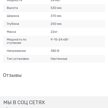
Мощность
24 кВт
Высота
530 мм.
Ширина
370 мм.
Глубина
250 мм.
Масса
22кг.
Мощность по
9-15-24 кВт
ступеням
Напряжение
380 В
Тип установки
Настенные
Отзывы
МЫ В СОЦ СЕТЯХ