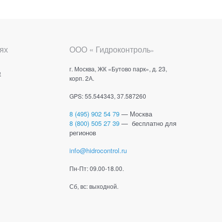
ях
ООО « Гидроконтроль
»
г. Москва, ЖК «Бутово парк», д. 23,
е
корп. 2А.
GPS: 55.544343, 37.587260
8 (495) 902 54 79
— Москва
8 (800) 505 27 39
— бесплатно для
регионов
info@hidrocontrol.ru
Пн-Пт: 09.00-18.00.
Сб, вс: выходной.