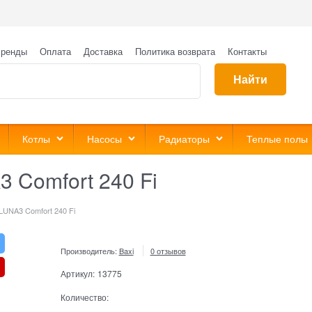
ренды
Оплата
Доставка
Политика возврата
Контакты
Найти
Котлы
Насосы
Радиаторы
Теплые полы
3 Comfort 240 Fi
 LUNA3 Comfort 240 Fi
Производитель:
Baxi
0 отзывов
Артикул:
13775
Количество: