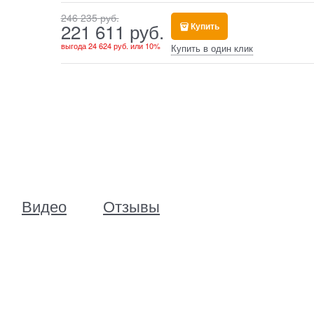
246 235
 руб.
221 611
 руб.
Купить
выгода
24 624 руб.
или
10%
Купить в один клик
Видео
Отзывы