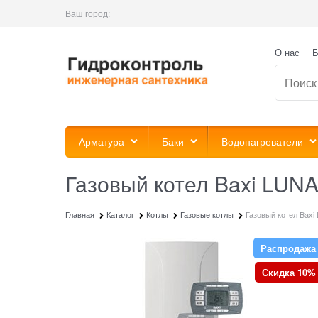
Ваш город:
О нас
Б
Арматура
Баки
Водонагреватели
Газовый котел Baxi LUNA
Главная
Каталог
Котлы
Газовые котлы
Газовый котел Baxi
Распродажа
Скидка 10%