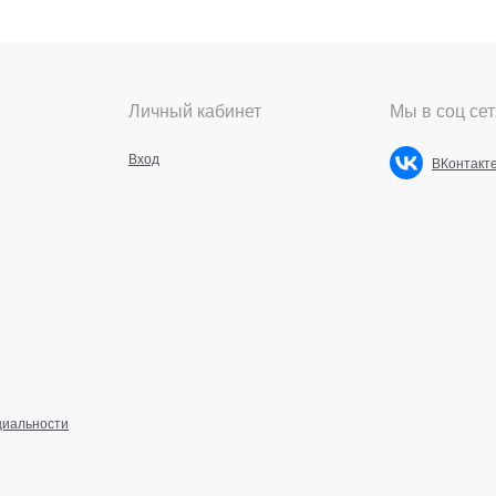
Личный кабинет
Мы в соц сет
Вход
ВКонтакт
циальности