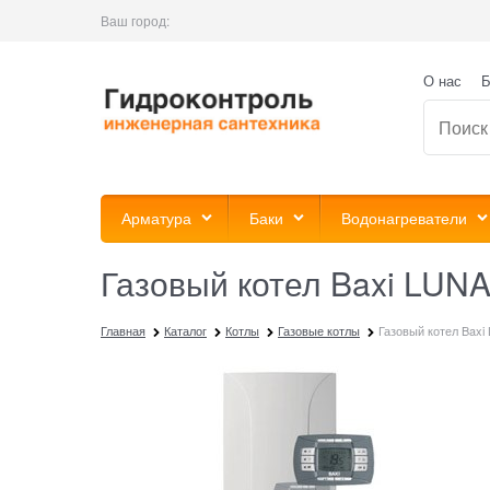
Ваш город:
О нас
Б
Арматура
Баки
Водонагреватели
Газовый котел Baxi LUNA3
Главная
Каталог
Котлы
Газовые котлы
Газовый котел Baxi 