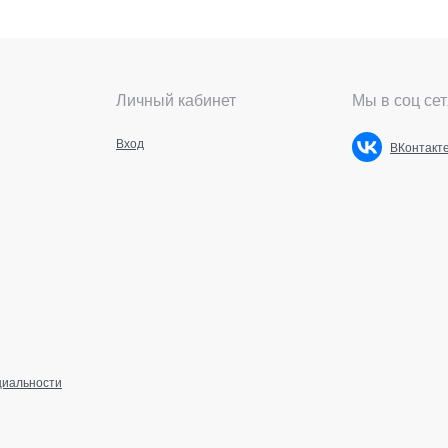
Личный кабинет
Мы в соц сет
Вход
ВКонтакт
циальности