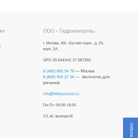
ях
ООО « Гидроконтроль
»
г. Москва, ЖК «Бутово парк», д. 23,
е
корп. 2А.
GPS: 55.544343, 37.587260
8 (495) 902 54 79
— Москва
8 (800) 505 27 39
— бесплатно для
регионов
info@hidrocontrol.ru
Пн-Пт: 09.00-18.00.
Сб, вс: выходной.
Задать вопрос