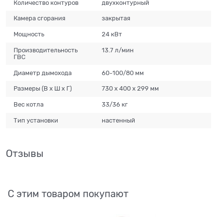
Количество контуров
двухконтурный
Камера сгорания
закрытая
Мощность
24 кВт
Производительность
13.7 л/мин
ГВС
Диаметр дымохода
60-100/80 мм
Размеры (В х Ш х Г)
730 х 400 х 299 мм
Вес котла
33/36 кг
Тип установки
настенный
Отзывы
С этим товаром покупают