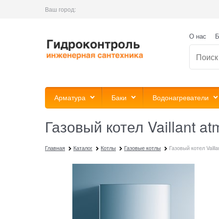
Ваш город:
О нас
Б
Арматура
Баки
Водонагреватели
Газовый котел Vaillant a
Главная
Каталог
Котлы
Газовые котлы
Газовый котел Vaill