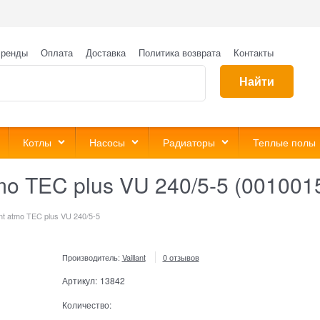
ренды
Оплата
Доставка
Политика возврата
Контакты
Найти
Котлы
Насосы
Радиаторы
Теплые полы
tmo TEC plus VU 240/5-5 (001001
ant atmo TEC plus VU 240/5-5
Производитель:
Vaillant
0 отзывов
Артикул:
13842
Количество: