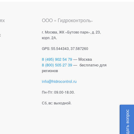
ях
ООО « Гидроконтроль
»
г. Москва, ЖК «Бутово парк», д. 23,
е
корп. 2А.
GPS: 55.544343, 37.587260
8 (495) 902 54 79
— Москва
8 (800) 505 27 39
— бесплатно для
регионов
info@hidrocontrol.ru
Пн-Пт: 09.00-18.00.
Сб, вс: выходной.
Задать вопрос