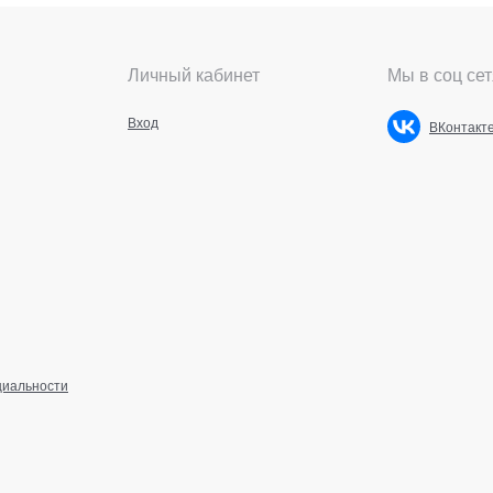
Личный кабинет
Мы в соц сет
Вход
ВКонтакт
циальности