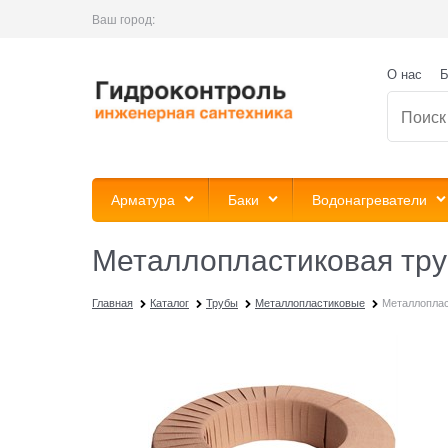
Ваш город:
О нас
Б
Арматура
Баки
Водонагреватели
Металлопластиковая труба
Главная
Каталог
Трубы
Металлопластиковые
Металлопласт