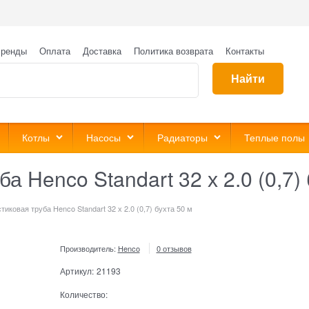
ренды
Оплата
Доставка
Политика возврата
Контакты
Найти
Котлы
Насосы
Радиаторы
Теплые полы
 Henco Standart 32 х 2.0 (0,7) 
иковая труба Henco Standart 32 х 2.0 (0,7) бухта 50 м
Производитель:
Henco
0 отзывов
Артикул:
21193
Количество: