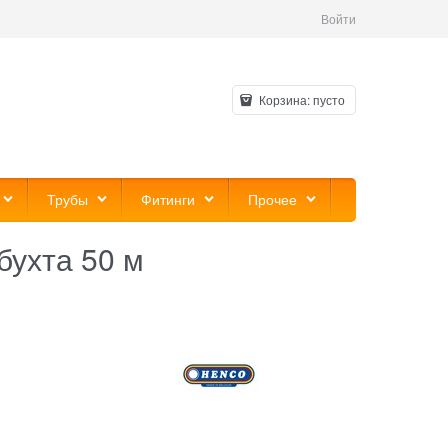
Войти
Корзина:
пусто
Трубы
Фитинги
Прочее
бухта 50 м