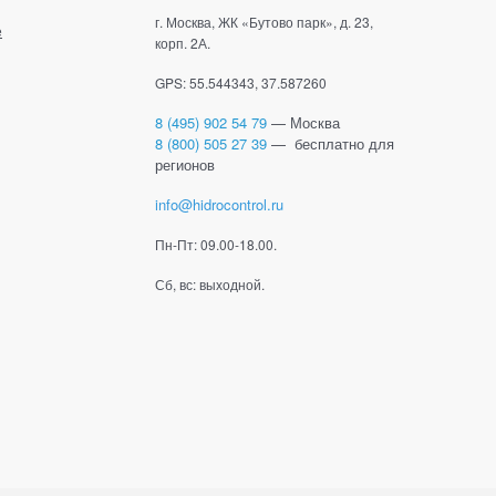
г. Москва, ЖК «Бутово парк», д. 23,
е
корп. 2А.
GPS: 55.544343, 37.587260
8 (495) 902 54 79
— Москва
8 (800) 505 27 39
— бесплатно для
регионов
info@hidrocontrol.ru
Пн-Пт: 09.00-18.00.
Сб, вс: выходной.